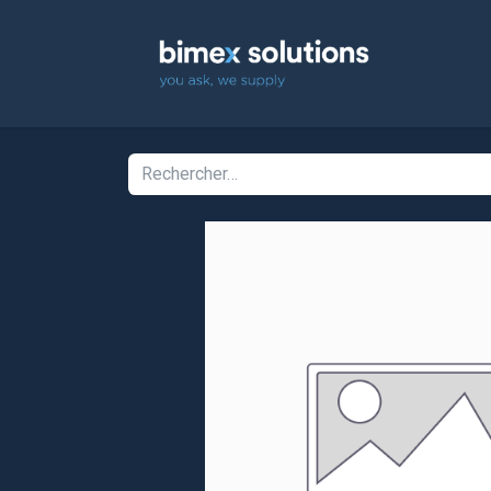
Accuei