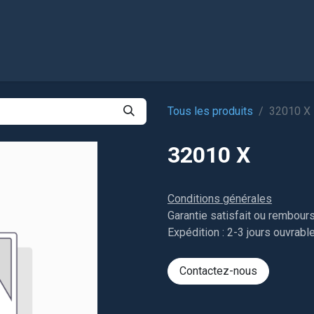
l
Boutique
Tous les produits
32010 X
32010 X
Conditions générales
Garantie satisfait ou rembour
Expédition : 2-3 jours ouvrabl
Contactez-nous