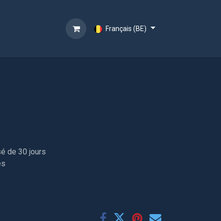
Français (BE)
sé de 30 jours
es