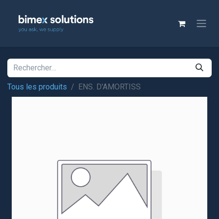
Tous les produits
ENS. D'AMORTISS