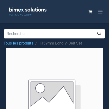
Tous les produits
1359mm Long V-Belt Set